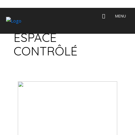
MULTILANGUAGE
ESPACE
CONTRÔLÉ